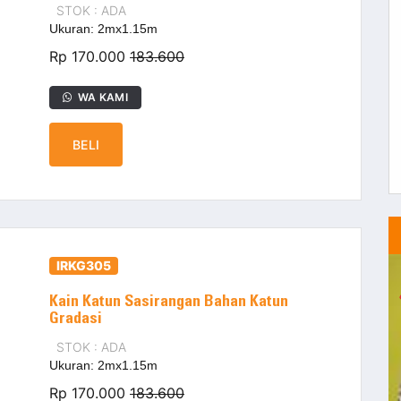
STOK : ADA
Ukuran: 2mx1.15m
Rp 170.000
183.600
WA KAMI
BELI
IRKG305
Kain Katun Sasirangan Bahan Katun
Gradasi
STOK : ADA
Ukuran: 2mx1.15m
Rp 170.000
183.600