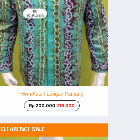
Hem Katun Lengan Panjang
Rp 200.000
216.000
CLEARENCE SALE