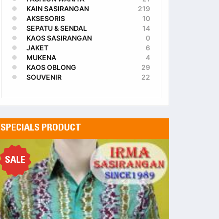
KAIN SASIRANGAN
219
AKSESORIS
10
SEPATU & SENDAL
14
KAOS SASIRANGAN
0
JAKET
6
MUKENA
4
KAOS OBLONG
29
SOUVENIR
22
SPECIALS PRODUCT
SALE