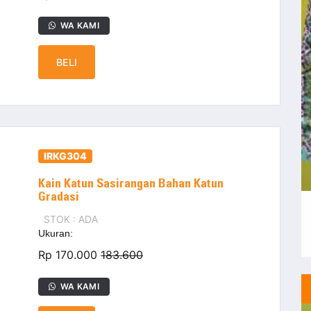
WA KAMI
BELI
IRKG304
Kain Katun Sasirangan Bahan Katun
Gradasi
STOK : ADA
Ukuran:
Rp 170.000
183.600
WA KAMI