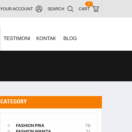
0
YOUR ACCOUNT
SEARCH
CART
TESTIMONI
KONTAK
BLOG
CATEGORY
FASHION PRIA
78
FASHION WANITA
21