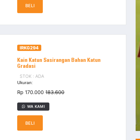
BELI
IRKG294
Kain Katun Sasirangan Bahan Katun
Gradasi
STOK : ADA
Ukuran:
Rp 170.000
183.600
WA KAMI
BELI