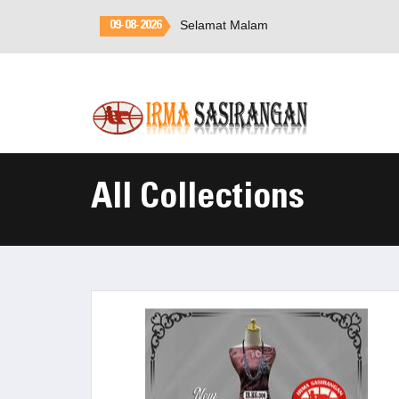
Selamat Malam
Selamat Datang di
Irma
09-08-2026
Sasirangan
All Collections