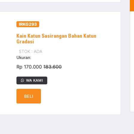
IRKG293
Kain Katun Sasirangan Bahan Katun
Gradasi
STOK : ADA
Ukuran:
Rp 170.000
183.600
WA KAMI
BELI