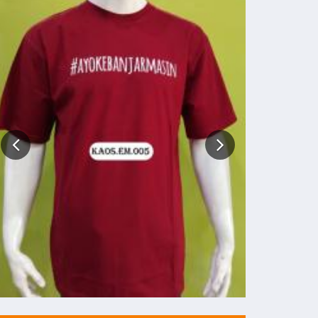
Hem Katun Lengan Panjang
Rp 200.000
216.000
BELI SEKARANG