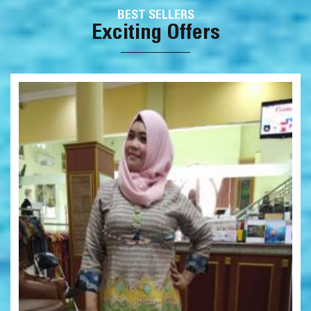
BEST SELLERS
Exciting Offers