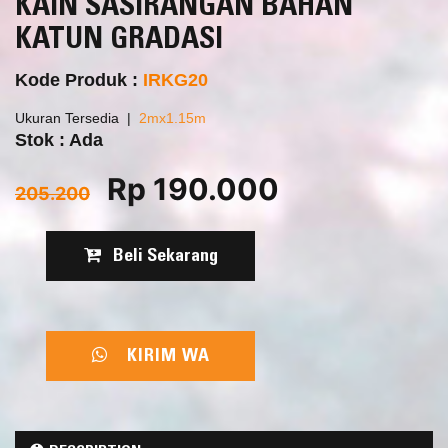
KAIN SASIRANGAN BAHAN
KATUN GRADASI
Kode Produk :
IRKG20
Ukuran Tersedia
2mx1.15m
Stok : Ada
Rp 190.000
205.200
Beli Sekarang
KIRIM WA