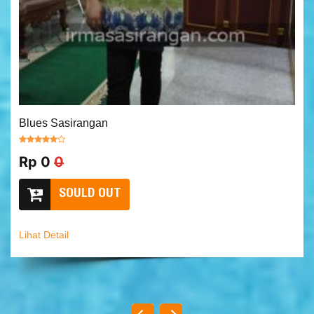
Blues Sasirangan
Rp 0
0
SOULD OUT
Lihat Detail