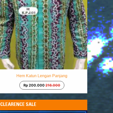
Hem Katun Lengan Panjang
Rp 200.000
216.000
CLEARENCE SALE