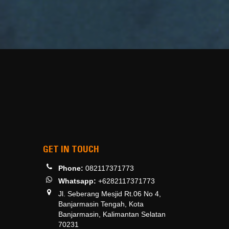
GET IN TOUCH
Phone:
082117371773
Whatsapp:
+6282117371773
Jl. Seberang Mesjid Rt.06 No 4,
Banjarmasin Tengah, Kota
Banjarmasin, Kalimantan Selatan
70231