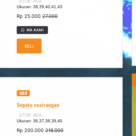
STOK: ADA
Ukuran: 38,39,40,41,43
Rp 25.000
27.000
WA KAMI
BELI
SB3
Sepatu sasirangan
STOK: ADA
Ukuran: 36,37,38,39,40
Rp 200.000
216.000