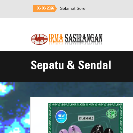
Selamat Datang di
Irma
06-08-2026
Sasirangan
Sepatu & Sendal