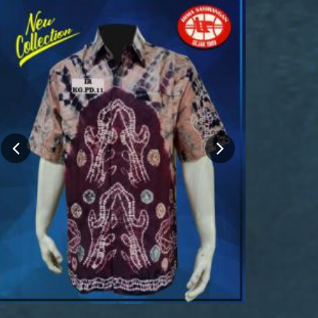
Hem Katun Lengan Panjang
Rp 200.000
216.000
BELI SEKARANG