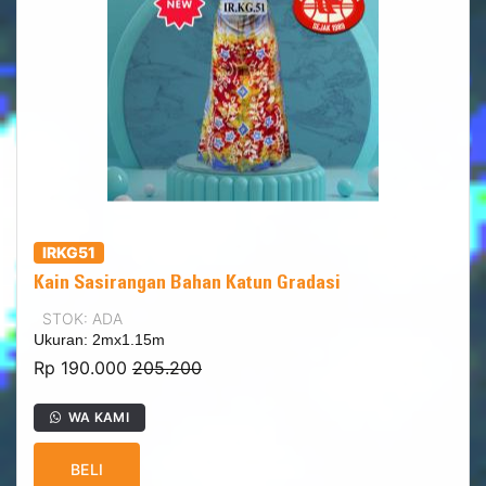
IRKG51
Kain Sasirangan Bahan Katun Gradasi
STOK: ADA
Ukuran: 2mx1.15m
Rp 190.000
205.200
WA KAMI
BELI