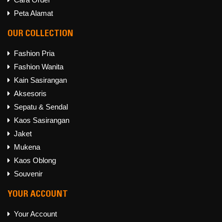
WHATSAPP
Peta Alamat
OUR COLLECTION
Fashion Pria
Fashion Wanita
Kain Sasirangan
Aksesoris
Sepatu & Sendal
Kaos Sasirangan
Jaket
Mukena
Kaos Oblong
Souvenir
YOUR ACCOUNT
Your Account