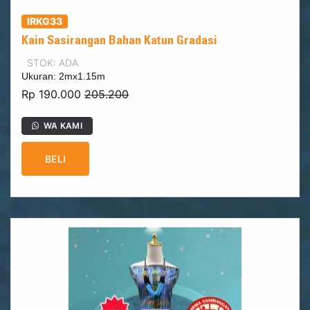
IRKG33
Kain Sasirangan Bahan Katun Gradasi
STOK: ADA
Ukuran: 2mx1.15m
Rp 190.000
205.200
WA KAMI
BELI