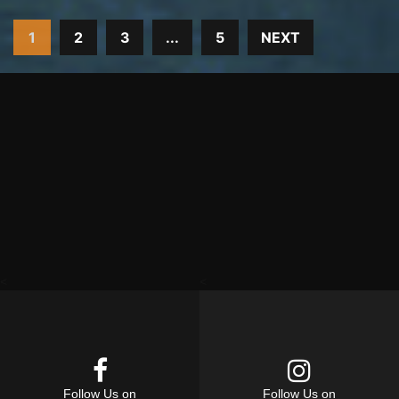
1
2
3
...
5
NEXT
<
<
Follow Us on
Follow Us on