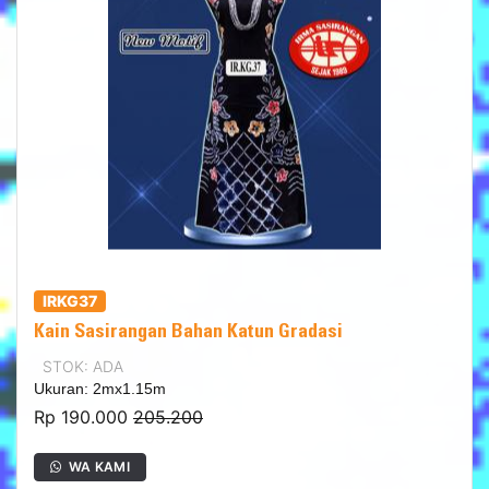
IRKG37
Kain Sasirangan Bahan Katun Gradasi
STOK: ADA
Ukuran: 2mx1.15m
Rp 190.000
205.200
WA KAMI