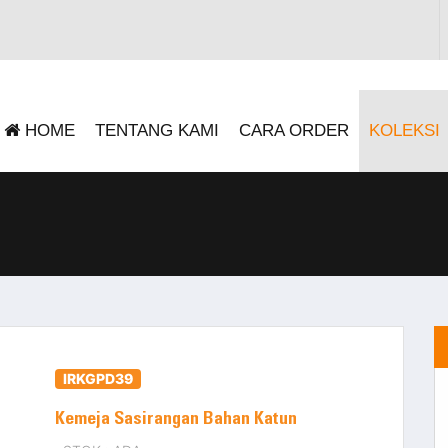
HOME
TENTANG KAMI
CARA ORDER
KOLEKSI
IRKGPD39
Kemeja Sasirangan Bahan Katun