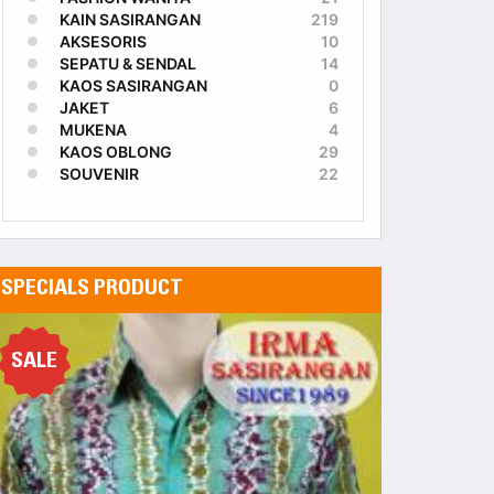
KAIN SASIRANGAN
219
AKSESORIS
10
SEPATU & SENDAL
14
KAOS SASIRANGAN
0
JAKET
6
MUKENA
4
KAOS OBLONG
29
SOUVENIR
22
SPECIALS PRODUCT
SALE