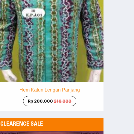
Hem Katun Lengan Panjang
Rp 200.000
216.000
CLEARENCE SALE