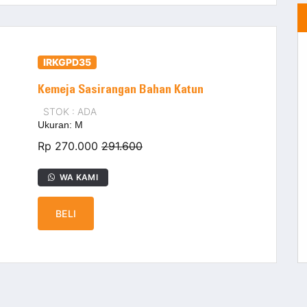
IRKGPD35
Kemeja Sasirangan Bahan Katun
STOK : ADA
Ukuran: M
Rp 270.000
291.600
WA KAMI
BELI