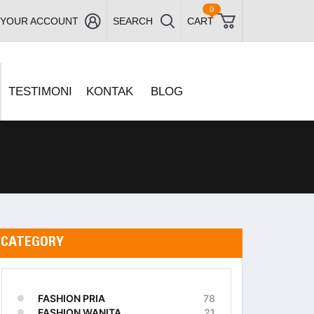
0
YOUR ACCOUNT
SEARCH
CART
TESTIMONI
KONTAK
BLOG
CATEGORY
FASHION PRIA
78
FASHION WANITA
21