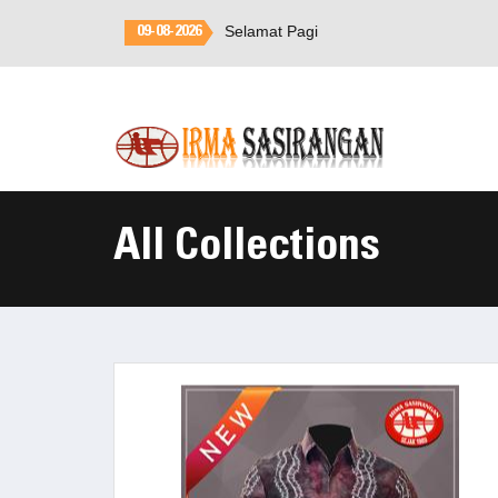
Selamat Pagi
Selamat Datang di
Irma
09-08-2026
Sasirangan
All Collections