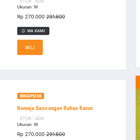
STOK : ADA
Ukuran: M
Rp 270.000
291.600
WA KAMI
BELI
IRKGPD38
Kemeja Sasirangan Bahan Katun
STOK : ADA
Ukuran: M
Rp 270.000
291.600