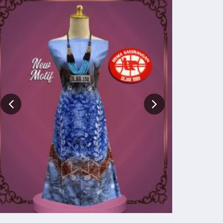
Hem Katun Lengan Panjang
Rp 200.000
216.000
BELI SEKARANG