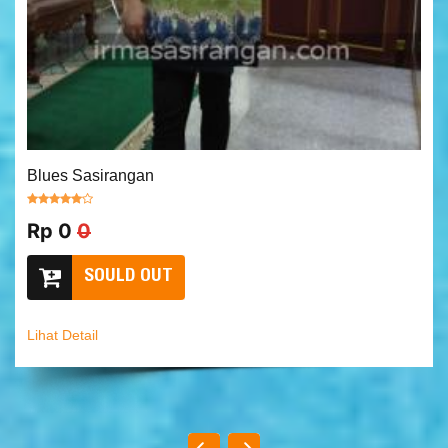
Blues Sasirangan
Rp 0
0
SOULD OUT
Lihat Detail