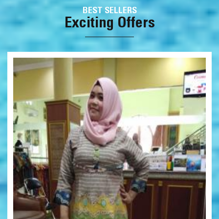
BEST SELLERS
Exciting Offers