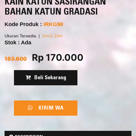
KAIN KATUN SASIRANGAN
BAHAN KATUN GRADASI
Kode Produk :
IRKG98
Ukuran Tersedia
2mx1.15m
Stok : Ada
Rp 170.000
183.600
Beli Sekarang
KIRIM WA