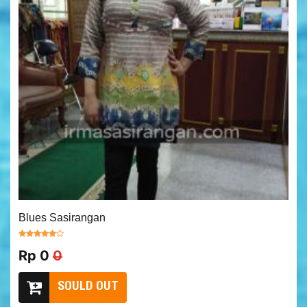
Blues Sasirangan
Rp 0
0
SOULD OUT