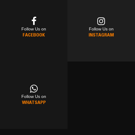
Follow Us on
Follow Us on
FACEBOOK
INSTAGRAM
Follow Us on
Follow Us on
Follow Us on
WHATSAPP
FACEBOOK
INSTAGRAM