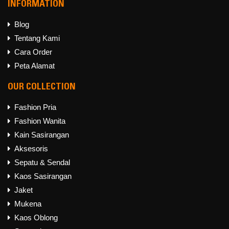
INFORMATION
Blog
Tentang Kami
Follow Us on
Cara Order
WHATSAPP
Peta Alamat
OUR COLLECTION
Fashion Pria
Fashion Wanita
Kain Sasirangan
Aksesoris
Sepatu & Sendal
Kaos Sasirangan
Jaket
Mukena
Kaos Oblong