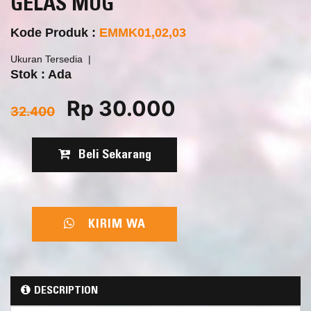
GELAS MUG
Kode Produk :
EMMK01,02,03
Ukuran Tersedia
Stok : Ada
Rp 30.000
32.400
Beli Sekarang
KIRIM WA
DESCRIPTION