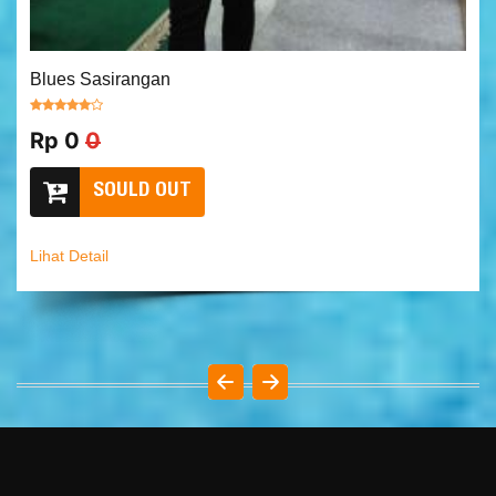
Blues Sasirangan
Rp 0
0
SOULD OUT
Lihat Detail