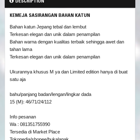
DESCRIPTION
KEMEJA SASIRANGAN BAHAN KATUN
Bahan katun Jepang tebal dan lembut
Terkesan elegan dan unik dalam penampilan
Bahan warna dengan kualitas terbaik sehingga awet dan
tahan lama
Terkesan elegan dan unik dalam penampilan
Ukurannya khusus M ya dan Limited edition hanya di buat
satu aja
bahu/panjang badan/lengan/lingkar dada
15 (M): 46/71/24/112
Info pesanan
Wa : 081351755990
Tersedia di Market Place
Tokopedia/shopee/bukalapak