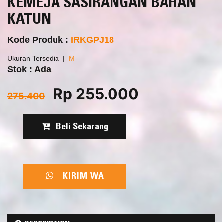
KEMEJA SASIRANGAN BAHAN
KATUN
Kode Produk :
IRKGPJ18
Ukuran Tersedia
M
Stok : Ada
Rp 255.000
275.400
Beli Sekarang
KIRIM WA