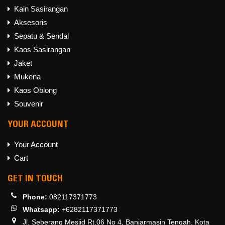
Kain Sasirangan
Aksesoris
Sepatu & Sendal
Kaos Sasirangan
Jaket
Mukena
Kaos Oblong
Souvenir
YOUR ACCOUNT
Your Account
Cart
GET IN TOUCH
Phone:
082117371773
Whatsapp:
+6282117371773
Jl. Seberang Mesjid Rt.06 No 4, Banjarmasin Tengah, Kota