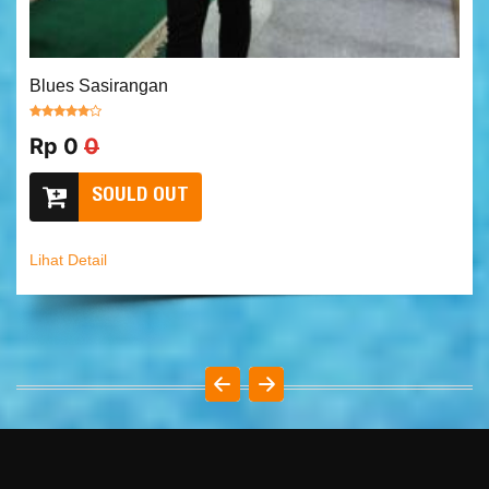
Blues Sasirangan
Rp 0
0
SOULD OUT
Lihat Detail