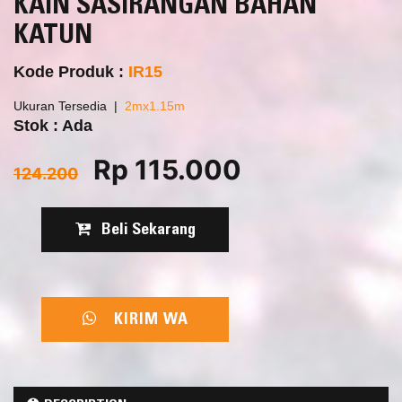
KAIN SASIRANGAN BAHAN
KATUN
Kode Produk :
IR15
Ukuran Tersedia
2mx1.15m
Stok : Ada
Rp 115.000
124.200
Beli Sekarang
KIRIM WA