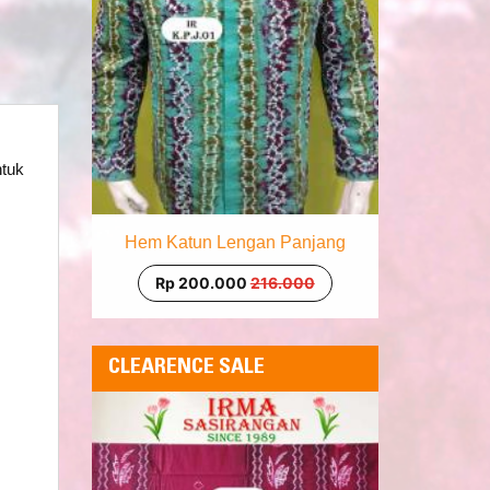
ntuk
Hem Katun Lengan Panjang
Rp 200.000
216.000
CLEARENCE SALE