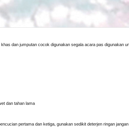
f khas dan jumputan cocok digunakan segala acara pas digunakan u
wet dan tahan lama
pencucian pertama dan ketiga, gunakan sedikit deterjen ringan jangan