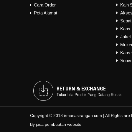
Cara Order
Kain 
Peta Alamat
Akses
Sepat
Kaos 
Jaket
Muke
Kaos 
Souve
RETURN & EXCHANGE
RETURN & EXCHANGE
Tukar bila Produk Yang Datang Rusak
Tukar bila Produk Yang Datang Rusak
Copyright © 2018 irmasasirangan.com | All Rights are
By
jasa pembuatan website