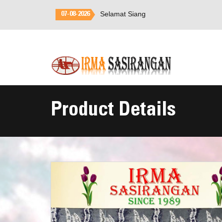
Selamat Datang di
Irma
07-08-2026
Sasirangan
Product Details