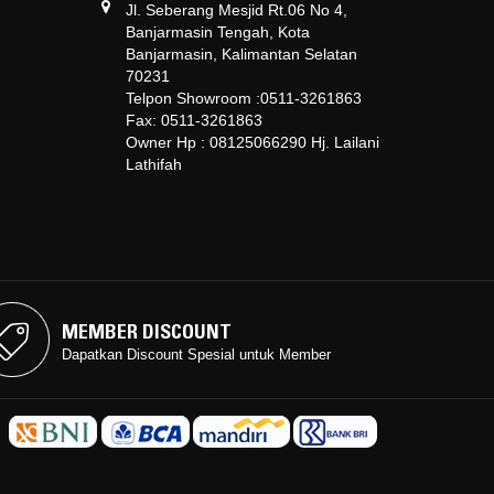
Jl. Seberang Mesjid Rt.06 No 4,
Banjarmasin Tengah, Kota
Banjarmasin, Kalimantan Selatan
70231
Telpon Showroom :0511-3261863
Fax: 0511-3261863
Owner Hp : 08125066290 Hj. Lailani
Lathifah
MEMBER DISCOUNT
MEMBER DISCOUNT
Dapatkan Discount Spesial untuk Member
Dapatkan Discount Spesial untuk Member