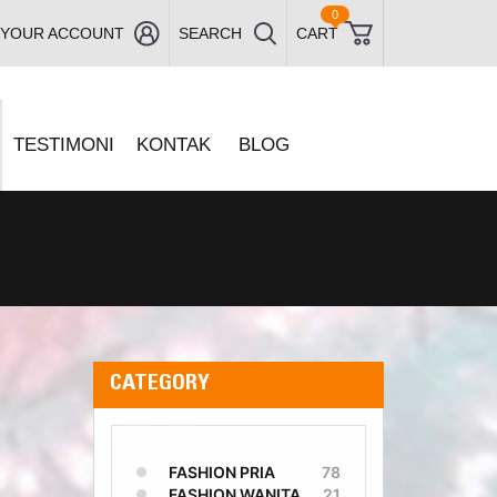
0
YOUR ACCOUNT
SEARCH
CART
TESTIMONI
KONTAK
BLOG
CATEGORY
FASHION PRIA
78
FASHION WANITA
21