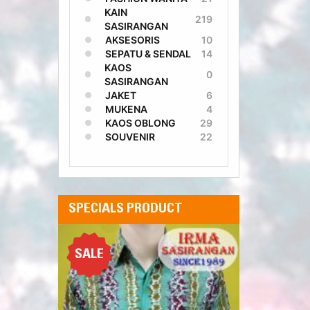
KAIN
219
SASIRANGAN
AKSESORIS
10
SEPATU & SENDAL
14
KAOS
0
SASIRANGAN
JAKET
6
MUKENA
4
KAOS OBLONG
29
SOUVENIR
22
SPECIALS PRODUCT
SALE