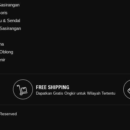
Sasirangan
oris
u & Sendal
Sasirangan
na
Oblong
nir
FREE SHIPPING
FREE SHIPPING
Dapatkan Gratis Ongkir untuk Wilayah Tertentu
Dapatkan Gratis Ongkir untuk Wilayah Tertentu
 Reserved