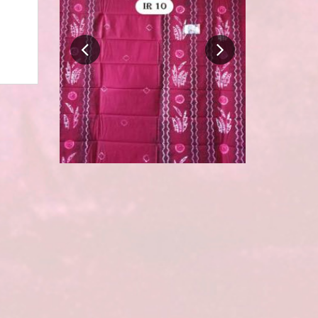
Hem Katun Lengan Panjang
Rp 200.000
216.000
BELI SEKARANG