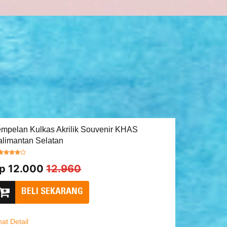
empelan Kulkas Akrilik Souvenir KHAS
alimantan Selatan
p 12.000
12.960
BELI SEKARANG
hat Detail