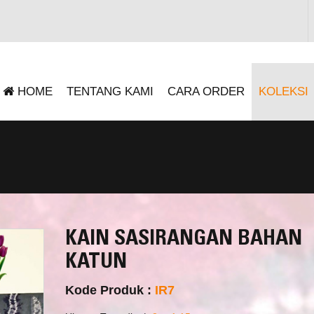
HOME
TENTANG KAMI
CARA ORDER
KOLEKSI
KAIN SASIRANGAN BAHAN
KATUN
Kode Produk :
IR7