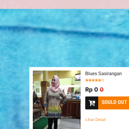
Blues Sasirangan
Rp 0
0
SOULD OUT
Lihat Detail