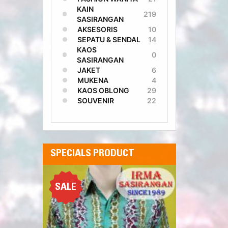
KAIN
219
SASIRANGAN
AKSESORIS
10
SEPATU & SENDAL
14
KAOS
0
SASIRANGAN
JAKET
6
MUKENA
4
KAOS OBLONG
29
SOUVENIR
22
SPECIALS PRODUCT
SALE