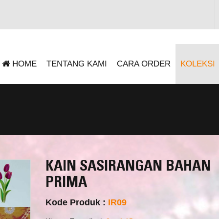
HOME
TENTANG KAMI
CARA ORDER
KOLEKSI
KAIN SASIRANGAN BAHAN
PRIMA
Kode Produk :
IR09