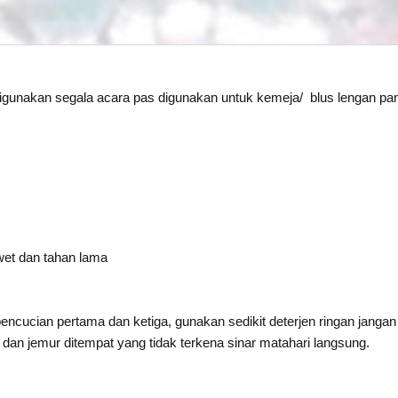
gunakan segala acara pas digunakan untuk kemeja/ blus lengan pan
wet dan tahan lama
pencucian pertama dan ketiga, gunakan sedikit deterjen ringan jangan
), dan jemur ditempat yang tidak terkena sinar matahari langsung.