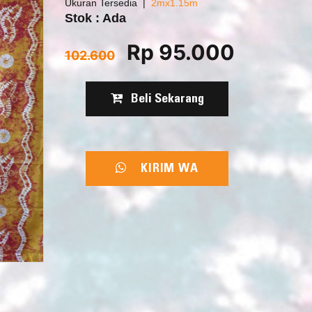
Ukuran Tersedia
2mx1.15m
Stok : Ada
Rp 95.000
102.600
Beli Sekarang
KIRIM WA