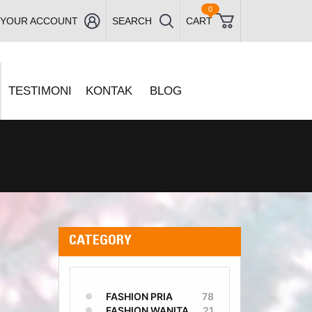
0
YOUR ACCOUNT
SEARCH
CART
TESTIMONI
KONTAK
BLOG
CATEGORY
FASHION PRIA
78
FASHION WANITA
21