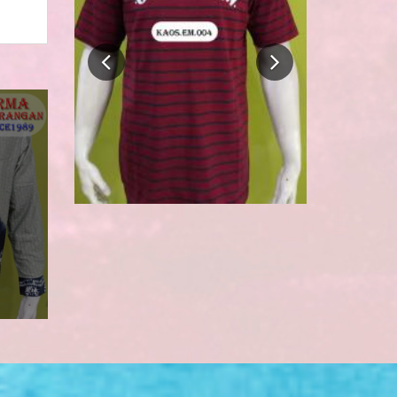
Hem Katun Lengan Panjang
Rp 200.000
216.000
BELI SEKARANG