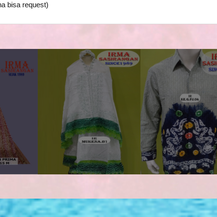
a bisa request)