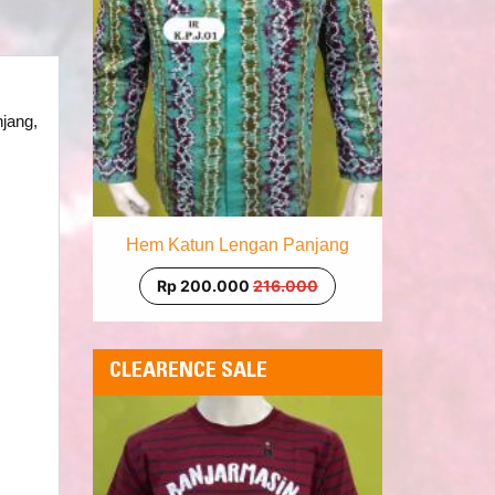
jang,
Hem Katun Lengan Panjang
Rp 200.000
216.000
CLEARENCE SALE