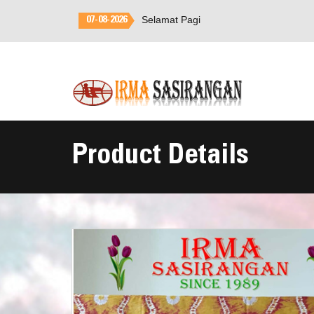
Selamat Datang di
Irma
07-08-2026
Sasirangan
Product Details